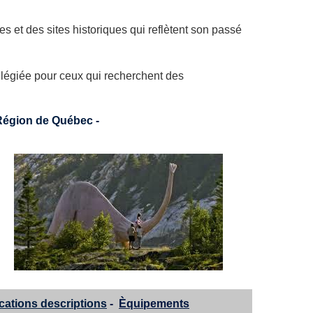
 et des sites historiques qui reflètent son passé
vilégiée pour ceux qui recherchent des
Région de Québec
-
cations descriptions
-
Èquipements