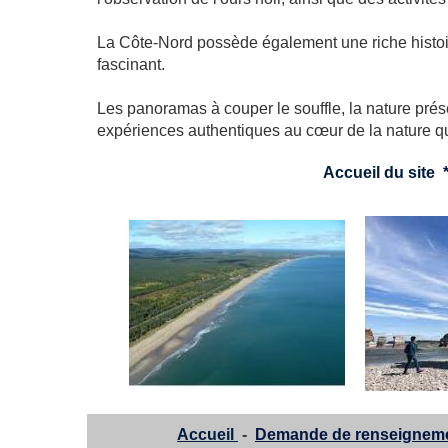
La Côte-Nord possède également une riche histoir
fascinant.
Les panoramas à couper le souffle, la nature prés
expériences authentiques au cœur de la nature q
Accueil du site
Accueil
-
Demande de renseignem