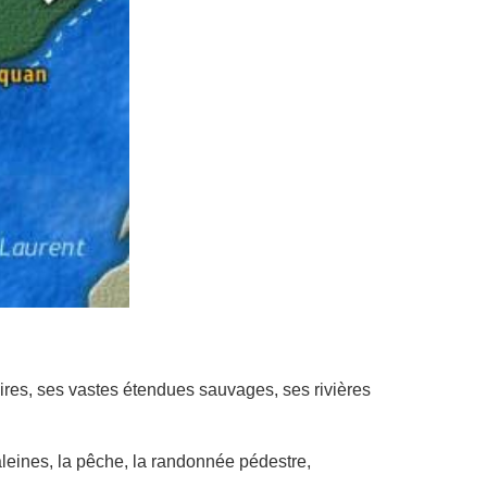
ires, ses vastes étendues sauvages, ses rivières
baleines, la pêche, la randonnée pédestre,