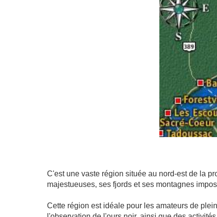
C'est une vaste région située au nord-est de la 
majestueuses, ses fjords et ses montagnes impos
Cette région est idéale pour les amateurs de plein 
l'observation de l'ours noir, ainsi que des activit