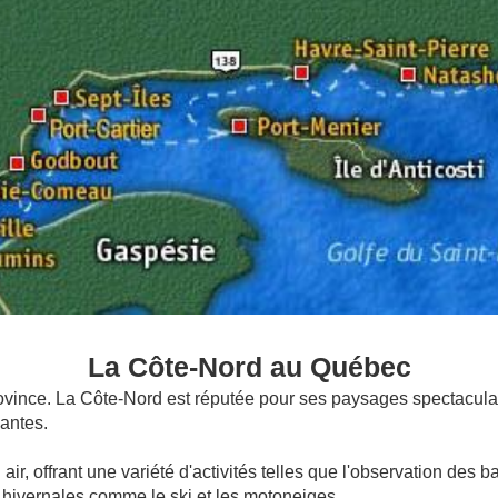
La
Côte-Nord au Québec
province. La Côte-Nord est réputée pour ses paysages spectacula
antes.
air, offrant une variété d'activités telles que l'observation des 
és hivernales comme le ski et les motoneiges.